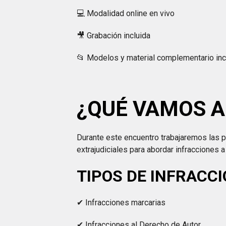
💻 Modalidad online en vivo
🎥 Grabación incluida
📂 Modelos y material complementario inc
¿QUÉ VAMOS A
Durante este encuentro trabajaremos las p
extrajudiciales para abordar infracciones a
TIPOS DE INFRACC
✔ Infracciones marcarias
✔ Infracciones al Derecho de Autor