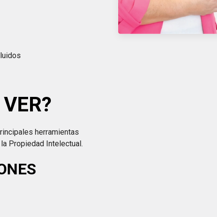
luidos
 VER?
rincipales herramientas
 la Propiedad Intelectual.
IONES