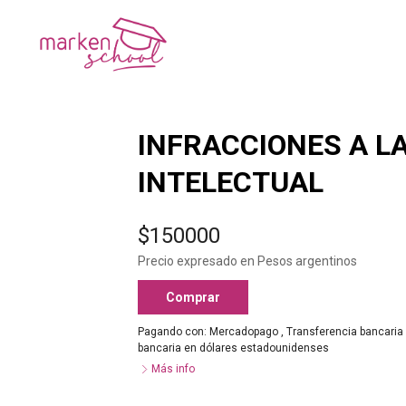
INFRACCIONES A L
INTELECTUAL
$150000
Precio expresado en Pesos argentinos
Comprar
Pagando con:
Mercadopago
,
Transferencia bancaria
bancaria en dólares estadounidenses
Más info