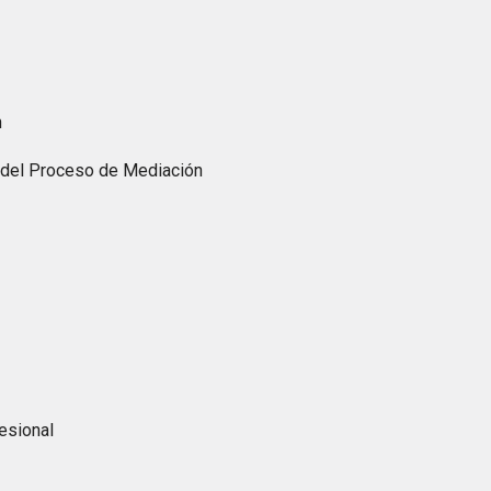
n
o del Proceso de Mediación
esional