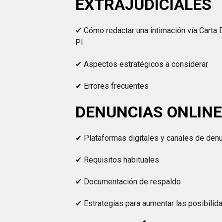
EXTRAJUDICIALES
✔ Cómo redactar una intimación vía Carta 
PI
✔ Aspectos estratégicos a considerar
✔ Errores frecuentes
DENUNCIAS ONLIN
✔ Plataformas digitales y canales de den
✔ Requisitos habituales
✔ Documentación de respaldo
✔ Estrategias para aumentar las posibilid