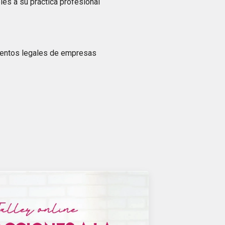
es a su práctica profesional
mentos legales de empresas