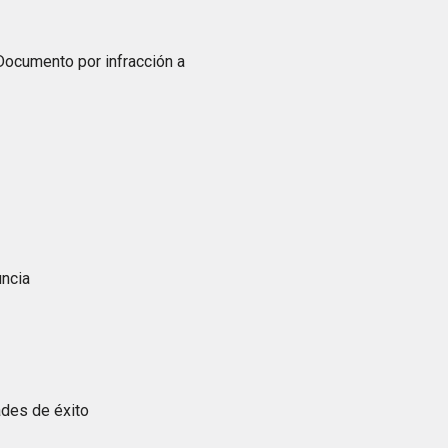
Documento por infracción a
E
uncia
ades de éxito