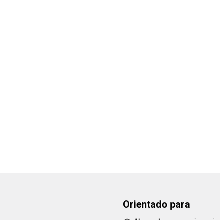
INFRACCIONES A LA PROPIEDAD INTE
Orientado para